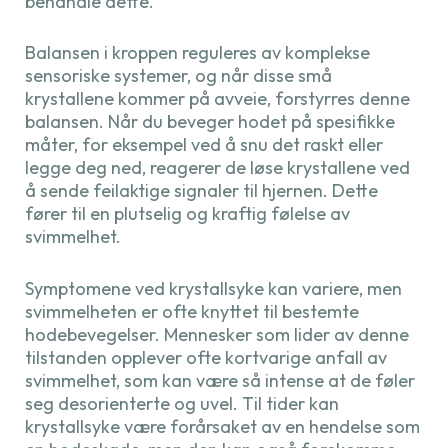
behandle dette.
Balansen i kroppen reguleres av komplekse
sensoriske systemer, og når disse små
krystallene kommer på avveie, forstyrres denne
balansen. Når du beveger hodet på spesifikke
måter, for eksempel ved å snu det raskt eller
legge deg ned, reagerer de løse krystallene ved
å sende feilaktige signaler til hjernen. Dette
fører til en plutselig og kraftig følelse av
svimmelhet.
Symptomene ved krystallsyke kan variere, men
svimmelheten er ofte knyttet til bestemte
hodebevegelser. Mennesker som lider av denne
tilstanden opplever ofte kortvarige anfall av
svimmelhet, som kan være så intense at de føler
seg desorienterte og uvel. Til tider kan
krystallsyke være forårsaket av en hendelse som