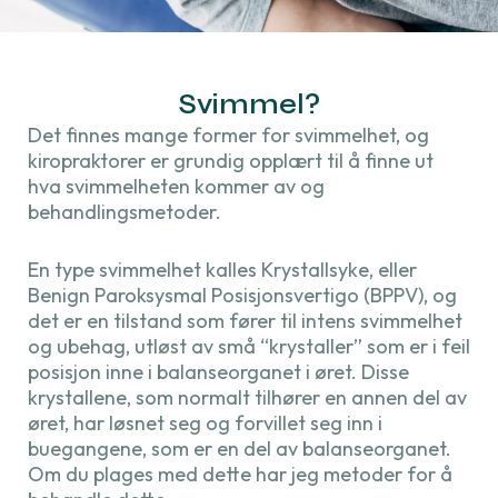
Svimmel?
Det finnes mange former for svimmelhet, og
kiropraktorer er grundig opplært til å finne ut
hva svimmelheten kommer av og
behandlingsmetoder.
En type svimmelhet kalles Krystallsyke, eller
Benign Paroksysmal Posisjonsvertigo (BPPV), og
det er en tilstand som fører til intens svimmelhet
og ubehag, utløst av små “krystaller” som er i feil
posisjon inne i balanseorganet i øret. Disse
krystallene, som normalt tilhører en annen del av
øret, har løsnet seg og forvillet seg inn i
buegangene, som er en del av balanseorganet.
Om du plages med dette har jeg metoder for å