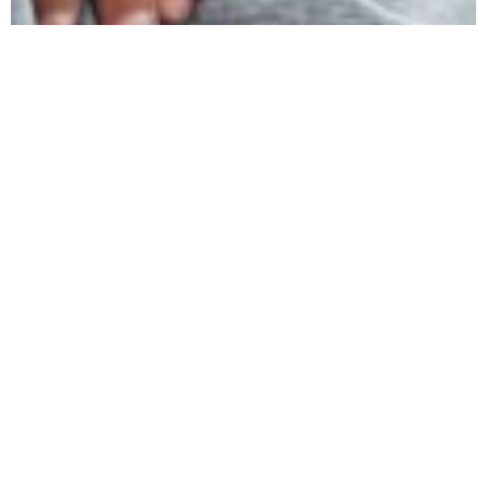
Mine tjenester
Nakkesmerter