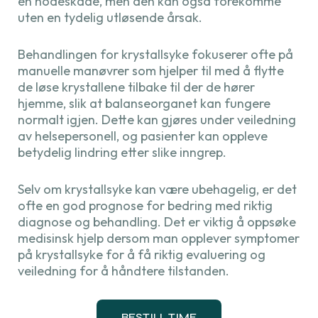
en hodeskade, men den kan også forekomme
uten en tydelig utløsende årsak.
Behandlingen for krystallsyke fokuserer ofte på
manuelle manøvrer som hjelper til med å flytte
de løse krystallene tilbake til der de hører
hjemme, slik at balanseorganet kan fungere
normalt igjen. Dette kan gjøres under veiledning
av helsepersonell, og pasienter kan oppleve
betydelig lindring etter slike inngrep.
Selv om krystallsyke kan være ubehagelig, er det
ofte en god prognose for bedring med riktig
diagnose og behandling. Det er viktig å oppsøke
medisinsk hjelp dersom man opplever symptomer
på krystallsyke for å få riktig evaluering og
veiledning for å håndtere tilstanden.
BESTILL TIME